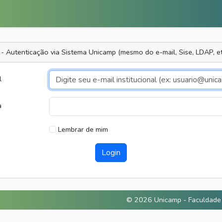
 - Autenticação via Sistema Unicamp (mesmo do e-mail, Sise, LDAP, etc
l
a
Lembrar de mim
Login
© 2026 Unicamp - Faculdade d